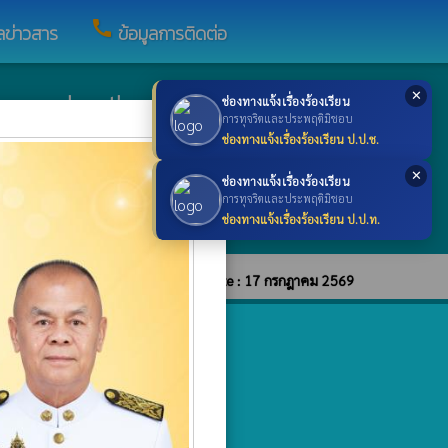
call
ูลข่าวสาร
ข้อมูลการติดต่อ
✕
ngwank.go.th
ช่องทางแจ้งเรื่องร้องเรียน
×
การทุจริตและประพฤติมิชอบ
ช่องทางแจ้งเรื่องร้องเรียน ป.ป.ช.
aban@nongwank.go.th
✕
ช่องทางแจ้งเรื่องร้องเรียน
การทุจริตและประพฤติมิชอบ
840961 โทรสาร : 043-860128
ช่องทางแจ้งเรื่องร้องเรียน ป.ป.ท.
บายการคุ้มครองข้อมูลส่วนบุคคล
update : 17 กรกฎาคม 2569