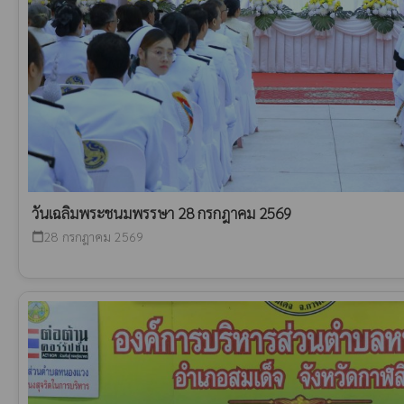
วันเฉลิมพระชนมพรรษา 28 กรกฎาคม 2569
28 กรกฎาคม 2569
calendar_today